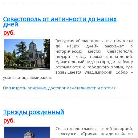
Севастополь от античности до наших
дней
руб.
Экскурсия «Севастополь от античности
до наших дней» расскажет о
исторических местах Севастополя,
подарит массу новых впечатлений.
Удивительный вид на город и на бухту
открываются с городского холма, где
возвышается Владимирский Собор –
усыпальница адмиралов.
Посмотреть описание, достопримечательности и фото >>
Трижды рожденный
руб.
Севастополь славится своей историей,
а экскурсия «Трижды рожденный» по