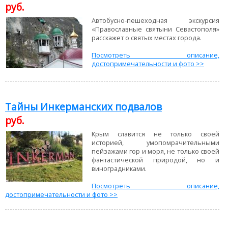
руб.
Автобусно-пешеходная экскурсия
«Православные святыни Севастополя»
расскажет о святых местах города.
Посмотреть описание,
достопримечательности и фото >>
Тайны Инкерманских подвалов
руб.
Крым славится не только своей
историей, умопомрачительными
пейзажами гор и моря, не только своей
фантастической природой, но и
виноградниками.
Посмотреть описание,
достопримечательности и фото >>