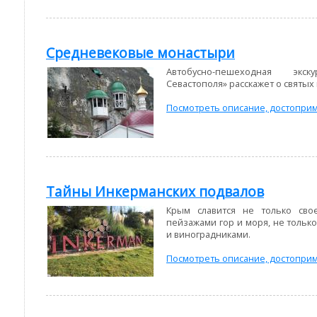
Средневековые монастыри
Автобусно-пешеходная экс
Севастополя» расскажет о святых 
Посмотреть описание, достоприм
Тайны Инкерманских подвалов
Крым славится не только сво
пейзажами гор и моря, не тольк
и виноградниками.
Посмотреть описание, достоприм