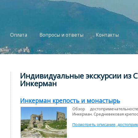
Оплата
Вопросы и ответы
Контакты
Индивидуальные экскурсии из С
Инкерман
Инкерман крепость и монастырь
Обзор достопримечательнос
Инкерман. Средневековая крепост
Посмотреть описание, достоприм