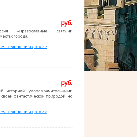
руб.
курсия «Православные святыни
местах города.
ечательности и фото >>
руб.
ей историей, умопомрачительными
о своей фантастической природой, но
ечательности и фото >>