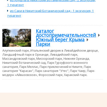
1 турагент
из Саки в Никитский Ботанический сад - 1 экскурсия, 1
турагент
Каталог
достопримечательностей
Южный берег Крыма
Парки
Алупкинский парк, Итальянский дворик в Ливайдийском дворце,
Ландшафтный парк в Ореанде, Ливадийский парк,
Массандровский парк, Мисхорский парк, Нижняя Ореанда,
Никитский ботанический сад, Парк Гурзуфского военного
санатория, Парк Меллас, Парк приключений в Никите, Парк
санатория "Карасан", Парк санатория "Утес", Парк Чаир, Парк-
модерн «Айвазовское», Форосский парк, Харакский парк.