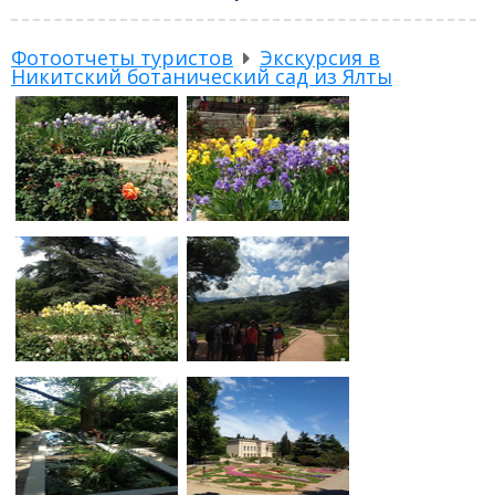
Фотоотчеты туристов
Экскурсия в
Никитский ботанический сад из Ялты