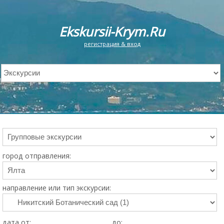
Ekskursii-Krym.Ru
регистрация & вход
город отправления:
направление или тип экскурсии:
дата от:
до: