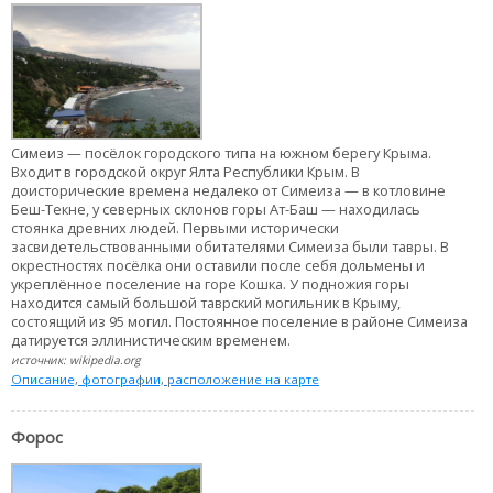
Симеиз — посёлок городского типа на южном берегу Крыма.
Входит в городской округ Ялта Республики Крым. В
доисторические времена недалеко от Симеиза — в котловине
Беш-Текне, у северных склонов горы Ат-Баш — находилась
стоянка древних людей. Первыми исторически
засвидетельствованными обитателями Симеиза были тавры. В
окрестностях посёлка они оставили после себя дольмены и
укреплённое поселение на горе Кошка. У подножия горы
находится самый большой таврский могильник в Крыму,
состоящий из 95 могил. Постоянное поселение в районе Симеиза
датируется эллинистическим временем.
источник: wikipedia.org
Описание, фотографии, расположение на карте
Форос