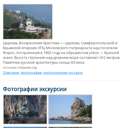
Церковь Воскресения Христова — церковь Симферопольской и
Крымской епархии УПЦ Московского патриархата над поселком
Форос, построенная в 1892 году на обрывистом утёсе — Красной
скале. Высота строения над уровнем моря составляет 412 метров.
Памятник русской архитектуры конца XIX века.
источник: wikipedia.org
Описание, фотографии, расположение на карте
Фотографии экскурсии