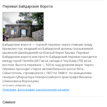
Перевал Байдарские Ворота
Байдарские ворота — горный перевал через главную гряду
Крымских гор, ведущий из Байдарской долины (называемой
крымской Швейцарией) на Южный берег Крыма. Перевал
Байдарские ворота или просто Байдарский перевал находится
между горой Челеби (657 м) на западе и Чху-Баир (705 м) на
востоке. Высота перевала — 503 м. над уровнем моря. Через
перевал проходит старое автомобильное шоссе Ялта -
Севастополь, строившееся с 1837 по 1848 гг. по инициативе
генерал-губернатора Новороссийского края графа Михаила
Семеновича Воронцова.
источник: wikipedia.org
Описание, фотографии, расположение на карте
Симеиз