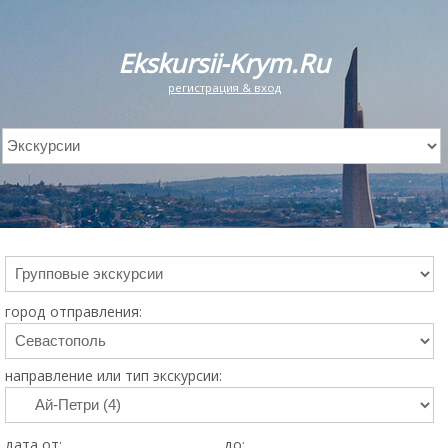
Ekskursii-Krym.Ru
регистрация & вход
город отправления:
направление или тип экскурсии:
дата от:
до: