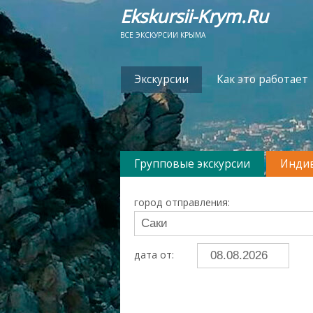
Ekskursii-Krym.Ru
ВСЕ ЭКСКУРСИИ КРЫМА
Экскурсии
Как это работает
Групповые экскурсии
Индив
город отправления:
дата от: