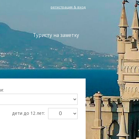
регистрация & вход
Туристу на заметку
и:
дети до 12 лет:
Преимущества Ekskursii-Krym.Ru