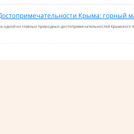
Достопримечательности Крыма: горный м
на одной из главных природных достопримечательностей Крымского п