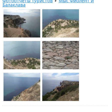
Фотоотчеты туристов
Мыс Фиолент и
Балаклава