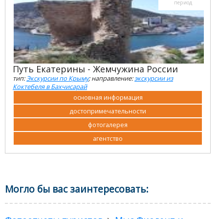
период
Путь Екатерины - Жемчужина России
тип:
Экскурсии по Крыму
; направление:
экскурсии из
Коктебеля в Бахчисарай
основная информация
достопримечательности
фотогалерея
агентство
Могло бы вас заинтересовать: