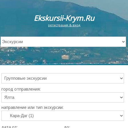
Ekskursii-Krym.Ru
регистрация & вход
город отправления:
направление или тип экскурсии:
дата от:
до: