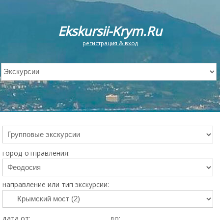
Ekskursii-Krym.Ru
регистрация & вход
город отправления:
направление или тип экскурсии:
дата от:
до: