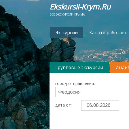
Ekskursii-Krym.Ru
ВСЕ ЭКСКУРСИИ КРЫМА
Экскурсии
Как это работает
Групповые экскурсии
Индив
город отправления:
дата от: