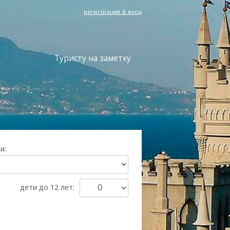
регистрация & вход
Туристу на заметку
и:
дети до 12 лет:
Преимущества Ekskursii-Krym.Ru